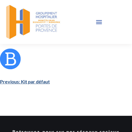
Previous:
Kit par défaut
Retrouvez-nous sur nos réseaux sociaux